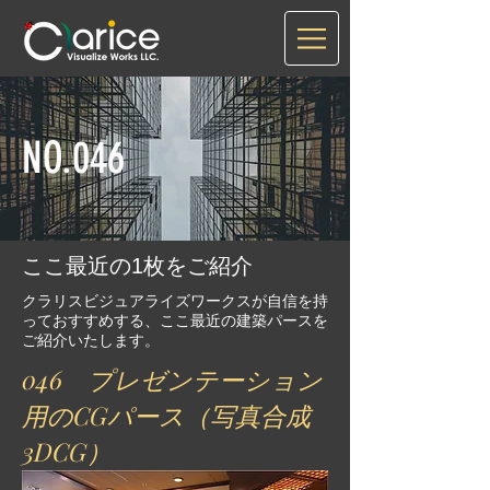
NO.046
ここ最近の1枚をご紹介
クラリスビジュアライズワークスが自信を持
っておすすめする、ここ最近の建築パースを
ご紹介いたします。
046 プレゼンテーション
用のCGパース（写真合成
3DCG）